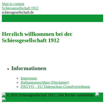
Skip to content
Schiessgesellschaft 1912
schiessgesellschaft.de
Herzlich willkommen bei der
Schiessgesellschaft 1912
Informationen
Impressum
Haftungsausschluss (Disclaimer)
DSGVO – EU Datenschutz-Grundverordnung
© 2026 Schiessgesellschaft 1912 | Alle Rechte vorbehalten.