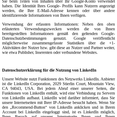
Sie beim Teilen von Inhalten über Ihr Google-Konto verwendet
haben. Die Identität Ihres Google- Profils kann Nutzern angezeigt
werden, die Ihre E-Mail-Adresse kennen oder über andere
identifizierende Informationen von Ihnen verfügen.
Verwendung der erfassten Informationen: Neben den oben
erläuterten Verwendungszwecken werden die von Ihnen
bereitgestellten Informationen gemäß den geltenden Google-
Datenschutzbestimmungen genutzt. Google veröffentlicht
möglicherweise zusammengefasste Statistiken über die +1-
Aktivitäten der Nutzer bzw. gibt diese an Nutzer und Partner weiter,
wie etwa Publisher, Inserenten oder verbundene Websites.
Datenschutzerklärung für die Nutzung von LinkedIn
Unsere Website nutzt Funktionen des Netzwerks LinkedIn. Anbieter
ist die LinkedIn Corporation, 2029 Stierlin Court, Mountain View,
CA 94043, USA. Bei jedem Abruf einer unserer Seiten, die
Funktionen von LinkedIn enthält, wird eine Verbindung zu Servern
von LinkedIn aufbaut. LinkedIn wird darüber informiert, dass Sie
unsere Internetseiten mit Ihrer IP-Adresse besucht haben. Wenn Sie
den „Recommend-Button“ von LinkedIn anklicken und in Ihrem
Account bei LinkedIn eingeloggt sind, ist es LinkedIn möglich,
Ihren Besuch auf unserer Internetseite Ihnen und Ihrem