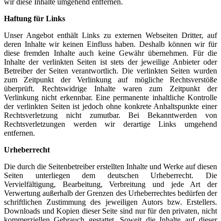
wir diese Inhalte umgehend entfernen.
Haftung für Links
Unser Angebot enthält Links zu externen Webseiten Dritter, auf
deren Inhalte wir keinen Einfluss haben. Deshalb können wir für
diese fremden Inhalte auch keine Gewähr übernehmen. Für die
Inhalte der verlinkten Seiten ist stets der jeweilige Anbieter oder
Betreiber der Seiten verantwortlich. Die verlinkten Seiten wurden
zum Zeitpunkt der Verlinkung auf mögliche Rechtsverstöße
überprüft. Rechtswidrige Inhalte waren zum Zeitpunkt der
Verlinkung nicht erkennbar. Eine permanente inhaltliche Kontrolle
der verlinkten Seiten ist jedoch ohne konkrete Anhaltspunkte einer
Rechtsverletzung nicht zumutbar. Bei Bekanntwerden von
Rechtsverletzungen werden wir derartige Links umgehend
entfernen.
Urheberrecht
Die durch die Seitenbetreiber erstellten Inhalte und Werke auf diesen
Seiten unterliegen dem deutschen Urheberrecht. Die
Vervielfältigung, Bearbeitung, Verbreitung und jede Art der
Verwertung außerhalb der Grenzen des Urheberrechtes bedürfen der
schriftlichen Zustimmung des jeweiligen Autors bzw. Erstellers.
Downloads und Kopien dieser Seite sind nur für den privaten, nicht
kommerziellen Gebrauch gestattet. Soweit die Inhalte auf dieser