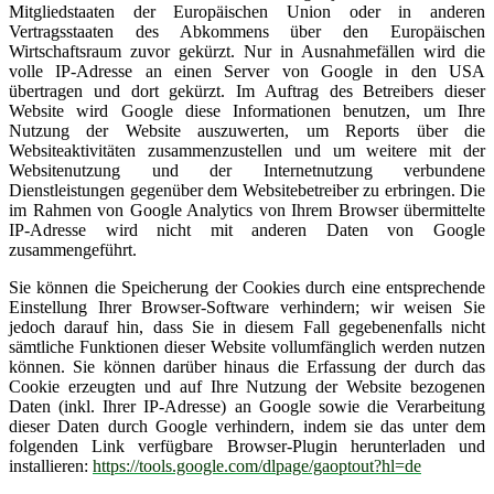
Mitgliedstaaten der Europäischen Union oder in anderen
Vertragsstaaten des Abkommens über den Europäischen
Wirtschaftsraum zuvor gekürzt. Nur in Ausnahmefällen wird die
volle IP-Adresse an einen Server von Google in den USA
übertragen und dort gekürzt. Im Auftrag des Betreibers dieser
Website wird Google diese Informationen benutzen, um Ihre
Nutzung der Website auszuwerten, um Reports über die
Websiteaktivitäten zusammenzustellen und um weitere mit der
Websitenutzung und der Internetnutzung verbundene
Dienstleistungen gegenüber dem Websitebetreiber zu erbringen. Die
im Rahmen von Google Analytics von Ihrem Browser übermittelte
IP-Adresse wird nicht mit anderen Daten von Google
zusammengeführt.
Sie können die Speicherung der Cookies durch eine entsprechende
Einstellung Ihrer Browser-Software verhindern; wir weisen Sie
jedoch darauf hin, dass Sie in diesem Fall gegebenenfalls nicht
sämtliche Funktionen dieser Website vollumfänglich werden nutzen
können. Sie können darüber hinaus die Erfassung der durch das
Cookie erzeugten und auf Ihre Nutzung der Website bezogenen
Daten (inkl. Ihrer IP-Adresse) an Google sowie die Verarbeitung
dieser Daten durch Google verhindern, indem sie das unter dem
folgenden Link verfügbare Browser-Plugin herunterladen und
installieren:
https://tools.google.com/dlpage/gaoptout?hl=de