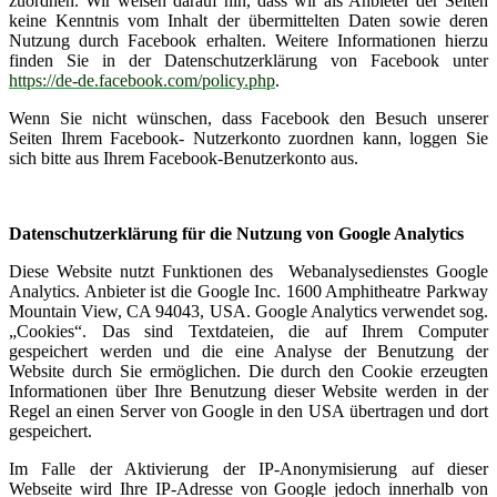
zuordnen. Wir weisen darauf hin, dass wir als Anbieter der Seiten
keine Kenntnis vom Inhalt der übermittelten Daten sowie deren
Nutzung durch Facebook erhalten. Weitere Informationen hierzu
finden Sie in der Datenschutzerklärung von Facebook unter
https://de-de.facebook.com/policy.php
.
Wenn Sie nicht wünschen, dass Facebook den Besuch unserer
Seiten Ihrem Facebook- Nutzerkonto zuordnen kann, loggen Sie
sich bitte aus Ihrem Facebook-Benutzerkonto aus.
Datenschutzerklärung für die Nutzung von Google Analytics
Diese Website nutzt Funktionen des Webanalysedienstes Google
Analytics. Anbieter ist die Google Inc. 1600 Amphitheatre Parkway
Mountain View, CA 94043, USA. Google Analytics verwendet sog.
„Cookies“. Das sind Textdateien, die auf Ihrem Computer
gespeichert werden und die eine Analyse der Benutzung der
Website durch Sie ermöglichen. Die durch den Cookie erzeugten
Informationen über Ihre Benutzung dieser Website werden in der
Regel an einen Server von Google in den USA übertragen und dort
gespeichert.
Im Falle der Aktivierung der IP-Anonymisierung auf dieser
Webseite wird Ihre IP-Adresse von Google jedoch innerhalb von